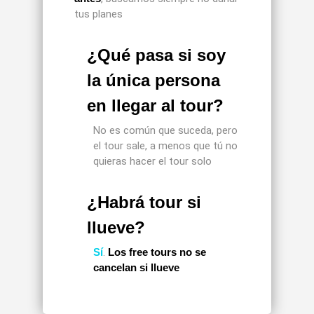
tus planes
¿Qué pasa si soy
la única persona
en llegar al tour?
No es común que suceda, pero
el tour sale, a menos que tú no
quieras hacer el tour solo
¿Habrá tour si
llueve?
Sí
.
Los free tours no se
cancelan si llueve