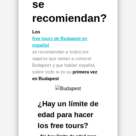
se
recomiendan?
Los
free tours de Budapest en
español
se recomiendan a todos los
viajeros que vienen a conocer
Budapest y que hablan español,
sobre todo si es su
primera vez
en Budapest
¿Hay un límite de
edad para hacer
los free tours?