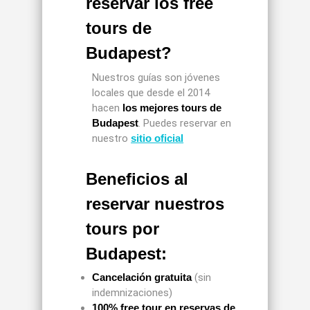
reservar los free
tours de
Budapest?
Nuestros guías son jóvenes
locales que desde el 2014
hacen
los mejores tours de
Budapest
. Puedes reservar en
nuestro
sitio oficial
Beneficios al
reservar nuestros
tours por
Budapest
:
Cancelación gratuita
(sin
indemnizaciones)
100% free tour en reservas de