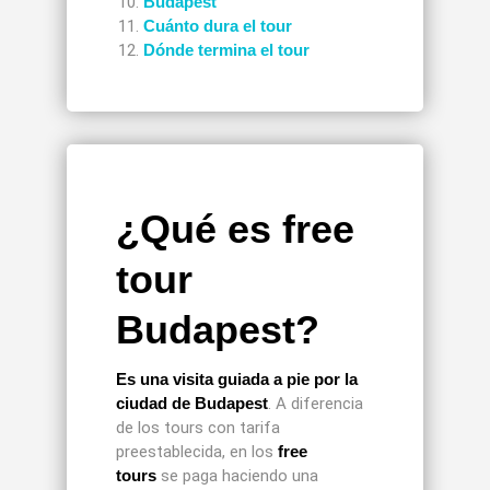
Budapest
Cuánto dura el tour
Dónde termina el tour
¿Qué es free
tour
Budapest?
Es una visita guiada a pie por la
ciudad de Budapest
. A diferencia
de los tours con tarifa
preestablecida, en los
free
tours
se paga haciendo una