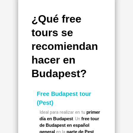
¿Qué free
tours se
recomiendan
hacer en
Budapest?
Free Budapest tour
(Pest)
Ideal para realizar en tu
primer
día en Budapest
. Un
free tour
de Budapest en español
general
en la
parte de Pest