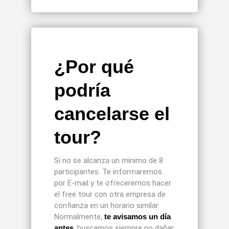
¿Por qué
podría
cancelarse el
tour?
Si no se alcanza un mínimo de 8
participantes. Te informaremos
por E-mail y te ofreceremos hacer
el free tour con otra empresa de
confianza en un horario similar.
Normalmente,
te avisamos un día
antes
, buscamos siempre no dañar