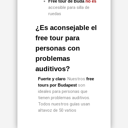
Free tour de Buda
no es
accesible para silla de
ruedas
¿Es aconsejable el
free tour para
personas con
problemas
auditivos?
Fuerte y claro
. Nuestros
free
tours por Budapest
son
ideales para personas que
tienen problemas auditivos.
Todos nuestros guías usan
altavoz de 50 vatios