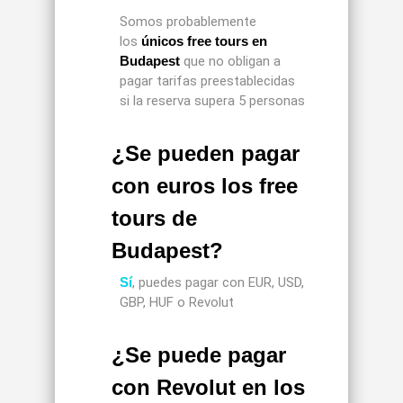
Somos probablemente
los
únicos free tours en
Budapest
que no obligan a
pagar tarifas preestablecidas
si la reserva supera 5 personas
¿Se pueden pagar
con euros los free
tours de
Budapest?
Sí
, puedes pagar con EUR, USD,
GBP, HUF o Revolut
¿Se puede pagar
con Revolut en los