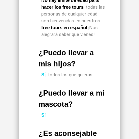
No hay límite de edad para
hacer los free tours
, todas las
personas de cualquier edad
son bienvenidas en nuestros
free tours en español
¡Nos
alegrará saber que vienes!
¿Puedo llevar a
mis hijos?
Sí
, todos los que quieras
¿Puedo llevar a mi
mascota?
Sí
¿Es aconsejable