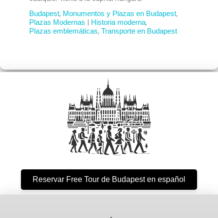
Budapest
,
Monumentos y Plazas en Budapest
,
Plazas Modernas
|
Historia moderna
,
Plazas emblemáticas
,
Transporte en Budapest
Reservar Free Tour de Budapest en español