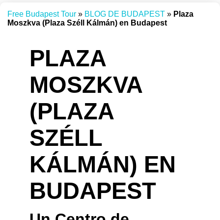
Free Budapest Tour
»
BLOG DE BUDAPEST
»
Plaza
Moszkva (Plaza Széll Kálmán) en Budapest
PLAZA
MOSZKVA
(PLAZA
SZÉLL
KÁLMÁN) EN
BUDAPEST
Un Centro de