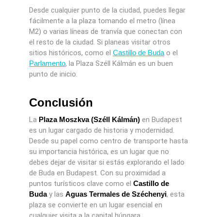
Desde cualquier punto de la ciudad, puedes llegar
fácilmente a la plaza tomando el metro (línea
M2) o varias líneas de tranvía que conectan con
el resto de la ciudad. Si planeas visitar otros
sitios históricos, como el
Castillo de Buda
o el
Parlamento
, la Plaza Széll Kálmán es un buen
punto de inicio.
Conclusión
La
Plaza Moszkva (Széll Kálmán)
en Budapest
es un lugar cargado de historia y modernidad.
Desde su papel como centro de transporte hasta
su importancia histórica, es un lugar que no
debes dejar de visitar si estás explorando el lado
de Buda en Budapest. Con su proximidad a
puntos turísticos clave como el
Castillo de
Buda
y las
Aguas Termales de Széchenyi
, esta
plaza se convierte en un lugar esencial en
cualquier visita a la capital húngara.