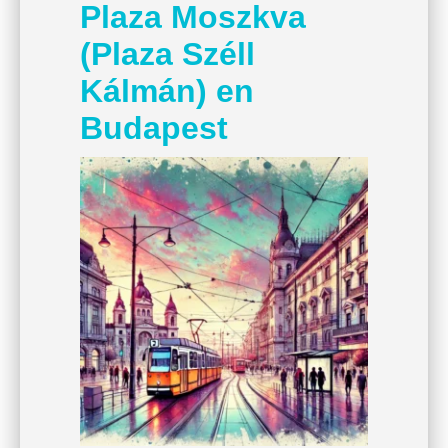
Plaza Moszkva
(Plaza Széll
Kálmán) en
Budapest