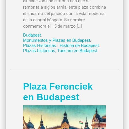
ciudad. Con una historia rica que se
remonta a siglos atrás, esta plaza combina
el encanto del pasado con la vida moderna
de la capital húngara. Su nombre
conmemora el 15 de marzo […]
Budapest
,
Monumentos y Plazas en Budapest
,
Plazas Históricas
|
Historia de Budapest
,
Plazas históricas
,
Turismo en Budapest
Plaza Ferenciek
en Budapest