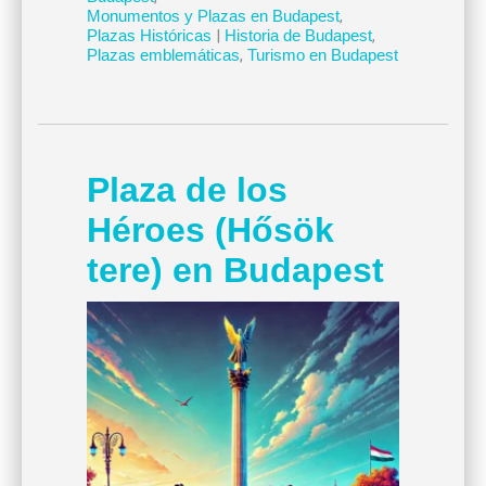
Monumentos y Plazas en Budapest
,
Plazas Históricas
|
Historia de Budapest
,
Plazas emblemáticas
,
Turismo en Budapest
Plaza de los
Héroes (Hősök
tere) en Budapest