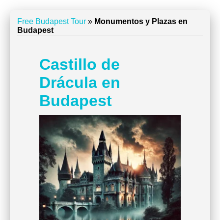
Free Budapest Tour
»
Monumentos y Plazas en
Budapest
Castillo de
Drácula en
Budapest