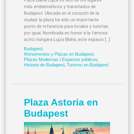
Plaza Blaha Lujza es uno de los lugares
más emblemáticos y transitados de
Budapest. Ubicada en el corazón de la
ciudad, la plaza ha sido un importante
punto de referencia para locales y turistas
por igual. Nombrada en honor a la famosa
actriz húngara Lujza Blaha, este espacio […]
Budapest
,
Monumentos y Plazas en Budapest
,
Plazas Modernas
|
Espacios públicos
,
Historia de Budapest
,
Turismo en Budapest
Plaza Astoria en
Budapest