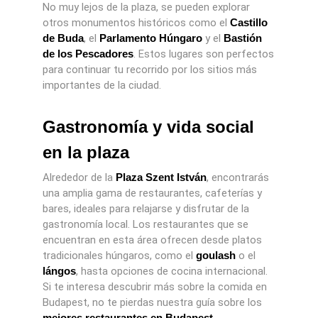
No muy lejos de la plaza, se pueden explorar
otros monumentos históricos como el
Castillo
de Buda
, el
Parlamento Húngaro
y el
Bastión
de los Pescadores
. Estos lugares son perfectos
para continuar tu recorrido por los sitios más
importantes de la ciudad.
Gastronomía y vida social
en la plaza
Alrededor de la
Plaza Szent István
, encontrarás
una amplia gama de restaurantes, cafeterías y
bares, ideales para relajarse y disfrutar de la
gastronomía local. Los restaurantes que se
encuentran en esta área ofrecen desde platos
tradicionales húngaros, como el
goulash
o el
lángos
, hasta opciones de cocina internacional.
Si te interesa descubrir más sobre la comida en
Budapest, no te pierdas nuestra guía sobre los
mejores restaurantes en Budapest
.