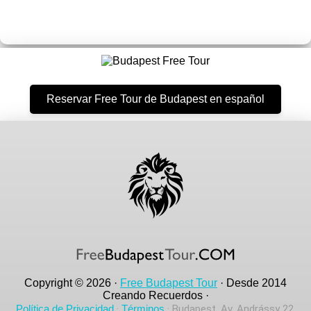
Reservar Free Tour de Budapest en español
Copyright © 2026 ·
Free Budapest Tour
· Desde 2014
Creando Recuerdos ·
Política de Privacidad
·
Términos
· Budapest, Av. Andrássy 22,