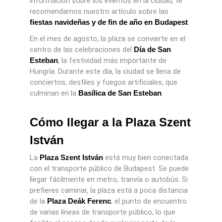
información sobre los eventos en la ciudad, te
recomendamos nuestro artículo sobre las
fiestas navideñas y de fin de año en Budapest
.
En el mes de agosto, la plaza se convierte en el
centro de las celebraciones del
Día de San
Esteban
, la festividad más importante de
Hungría. Durante este día, la ciudad se llena de
conciertos, desfiles y fuegos artificiales, que
culminan en la
Basílica de San Esteban
.
Cómo llegar a la Plaza Szent
István
La
Plaza Szent István
está muy bien conectada
con el transporte público de Budapest. Se puede
llegar fácilmente en metro, tranvía o autobús. Si
prefieres caminar, la plaza está a poca distancia
de la
Plaza Deák Ferenc
, el punto de encuentro
de varias líneas de transporte público, lo que