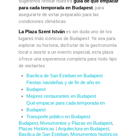
sugerimos revisar nuestra
guía de qué empacar
para cada temporada en Budapest
, para
asegurarte de estar preparado para las
condiciones climáticas.
La Plaza Szent István
es sin duda uno de los
lugares más icónicos de Budapest. Ya sea para
explorar su historia, disfrutar de la gastronomía
local o asistir a un evento especial, esta plaza
ofrece una experiencia completa para todo tipo
de visitantes.
Basílica de San Esteban en Budapest
Fiestas navideñas y de fin de año en
Budapest
Mejores restaurantes en Budapest
Qué empacar para cada temporada en
Budapest
Transporte público en Budapest
Budapest
,
Monumentos y Plazas en Budapest
,
Plazas Históricas
|
Arquitectura en Budapest
,
Basílica de San Esteban
,
Monumentos históricos