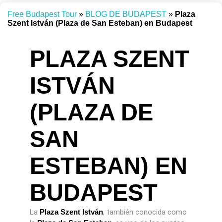
Free Budapest Tour
»
BLOG DE BUDAPEST
»
Plaza
Szent István (Plaza de San Esteban) en Budapest
PLAZA SZENT
ISTVÁN
(PLAZA DE
SAN
ESTEBAN) EN
BUDAPEST
La
Plaza Szent István
, también conocida como