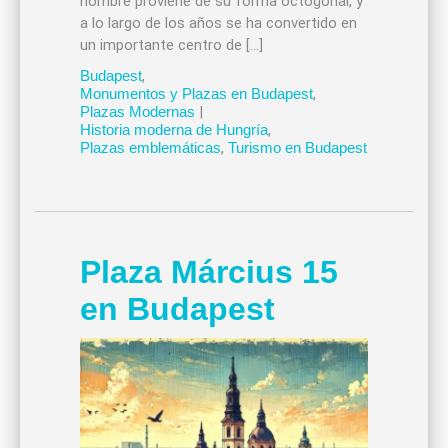
nombre proviene de su forma octogonal, y
a lo largo de los años se ha convertido en
un importante centro de […]
Budapest
,
Monumentos y Plazas en Budapest
,
Plazas Modernas
|
Historia moderna de Hungría
,
Plazas emblemáticas
,
Turismo en Budapest
Plaza Március 15
en Budapest