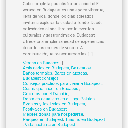
Guía completa para disfrutar la ciudad El
verano en Budapest es una época vibrante,
llena de vida, donde los días soleados
invitan a explorar la ciudad a fondo. Desde
actividades al aire libre hasta eventos
culturales y gastronómicos, Budapest
ofrece una amplia variedad de experiencias
durante los meses de verano. A
continuación, te presentamos las […]
Verano en Budapest
|
Actividades en Budapest
,
Balnearios
,
Baños termales
,
Bares en azoteas
,
Budapest consejos
,
Consejos prácticos para viajar a Budapest
,
Cosas que hacer en Budapest
,
Cruceros por el Danubio
,
Deportes acuáticos en el Lago Balaton
,
Eventos y festivales en Budapest
,
Festivales en Budapest
,
Mejores zonas para hospedarse
,
Parques en Budapest
,
Turismo en Budapest
,
Vida nocturna en Budapest