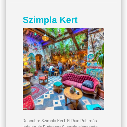
Szimpla Kert
Descubre Szimpla Kert: El Ruin Pub más