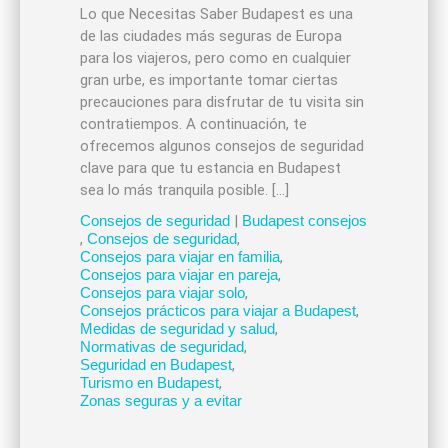
Lo que Necesitas Saber Budapest es una
de las ciudades más seguras de Europa
para los viajeros, pero como en cualquier
gran urbe, es importante tomar ciertas
precauciones para disfrutar de tu visita sin
contratiempos. A continuación, te
ofrecemos algunos consejos de seguridad
clave para que tu estancia en Budapest
sea lo más tranquila posible. […]
Consejos de seguridad
|
Budapest consejos
,
Consejos de seguridad
,
Consejos para viajar en familia
,
Consejos para viajar en pareja
,
Consejos para viajar solo
,
Consejos prácticos para viajar a Budapest
,
Medidas de seguridad y salud
,
Normativas de seguridad
,
Seguridad en Budapest
,
Turismo en Budapest
,
Zonas seguras y a evitar