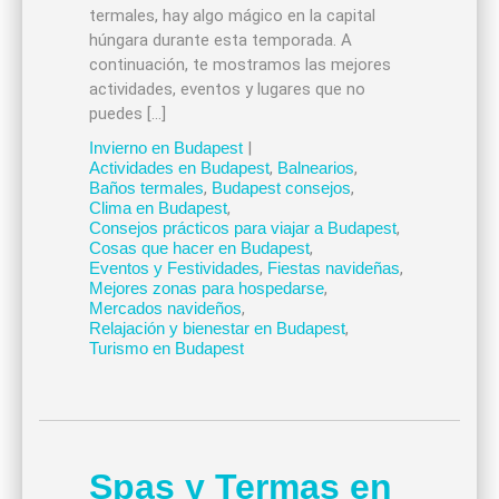
termales, hay algo mágico en la capital
húngara durante esta temporada. A
continuación, te mostramos las mejores
actividades, eventos y lugares que no
puedes […]
Invierno en Budapest
|
Actividades en Budapest
,
Balnearios
,
Baños termales
,
Budapest consejos
,
Clima en Budapest
,
Consejos prácticos para viajar a Budapest
,
Cosas que hacer en Budapest
,
Eventos y Festividades
,
Fiestas navideñas
,
Mejores zonas para hospedarse
,
Mercados navideños
,
Relajación y bienestar en Budapest
,
Turismo en Budapest
Spas y Termas en