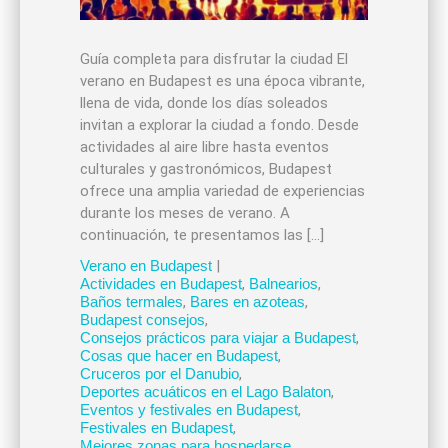
Guía completa para disfrutar la ciudad El
verano en Budapest es una época vibrante,
llena de vida, donde los días soleados
invitan a explorar la ciudad a fondo. Desde
actividades al aire libre hasta eventos
culturales y gastronómicos, Budapest
ofrece una amplia variedad de experiencias
durante los meses de verano. A
continuación, te presentamos las […]
Verano en Budapest
|
Actividades en Budapest
,
Balnearios
,
Baños termales
,
Bares en azoteas
,
Budapest consejos
,
Consejos prácticos para viajar a Budapest
,
Cosas que hacer en Budapest
,
Cruceros por el Danubio
,
Deportes acuáticos en el Lago Balaton
,
Eventos y festivales en Budapest
,
Festivales en Budapest
,
Mejores zonas para hospedarse
,