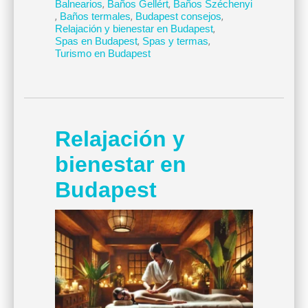
Balnearios
,
Baños Gellért
,
Baños Széchenyi
,
Baños termales
,
Budapest consejos
,
Relajación y bienestar en Budapest
,
Spas en Budapest
,
Spas y termas
,
Turismo en Budapest
Relajación y
bienestar en
Budapest