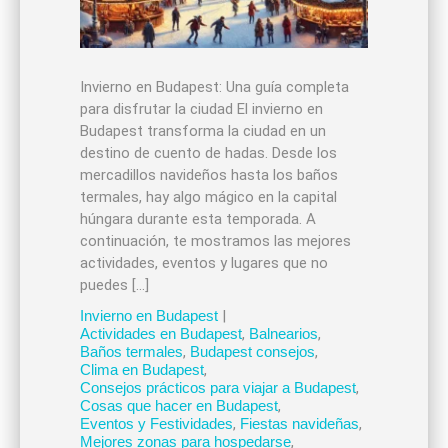
Invierno en Budapest: Una guía completa
para disfrutar la ciudad El invierno en
Budapest transforma la ciudad en un
destino de cuento de hadas. Desde los
mercadillos navideños hasta los baños
termales, hay algo mágico en la capital
húngara durante esta temporada. A
continuación, te mostramos las mejores
actividades, eventos y lugares que no
puedes […]
Invierno en Budapest
|
Actividades en Budapest
,
Balnearios
,
Baños termales
,
Budapest consejos
,
Clima en Budapest
,
Consejos prácticos para viajar a Budapest
,
Cosas que hacer en Budapest
,
Eventos y Festividades
,
Fiestas navideñas
,
Mejores zonas para hospedarse
,