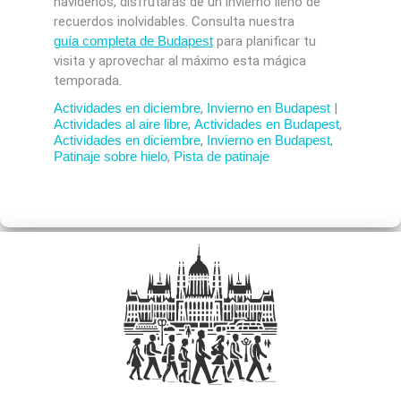
navideños, disfrutarás de un invierno lleno de
recuerdos inolvidables. Consulta nuestra
guía completa de Budapest
para planificar tu
visita y aprovechar al máximo esta mágica
temporada.
Actividades en diciembre
,
Invierno en Budapest
|
Actividades al aire libre
,
Actividades en Budapest
,
Actividades en diciembre
,
Invierno en Budapest
,
Patinaje sobre hielo
,
Pista de patinaje