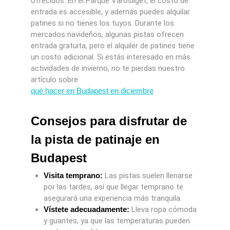
ofrecidos. En el Parque Városliget, el costo de
entrada es accesible, y además puedes alquilar
patines si no tienes los tuyos. Durante los
mercados navideños, algunas pistas ofrecen
entrada gratuita, pero el alquiler de patines tiene
un costo adicional. Si estás interesado en más
actividades de invierno, no te pierdas nuestro
artículo sobre
qué hacer en Budapest en diciembre
.
Consejos para disfrutar de
la pista de patinaje en
Budapest
Visita temprano:
Las pistas suelen llenarse
por las tardes, así que llegar temprano te
asegurará una experiencia más tranquila.
Vístete adecuadamente:
Lleva ropa cómoda
y guantes, ya que las temperaturas pueden