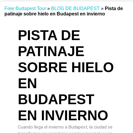
Free Budapest Tour
»
BLOG DE BUDAPEST
»
Pista de
patinaje sobre hielo en Budapest en invierno
PISTA DE
PATINAJE
SOBRE HIELO
EN
BUDAPEST
EN INVIERNO
Cuando llega el invierno a Budapest, la ciudad se