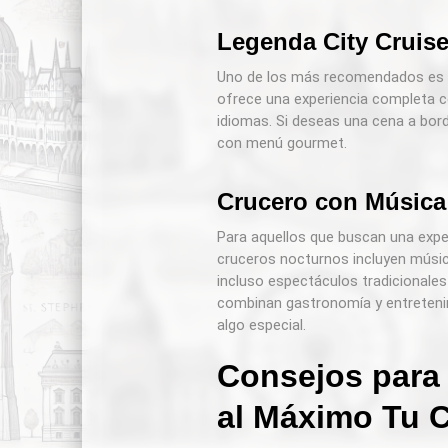
Legenda City Cruis
Uno de los más recomendados es
ofrece una experiencia completa c
idiomas. Si deseas una cena a bor
con menú gourmet.
Crucero con Música
Para aquellos que buscan una exp
cruceros nocturnos incluyen música
incluso espectáculos tradicionale
combinan gastronomía y entreteni
algo especial.
Consejos para
al Máximo Tu 