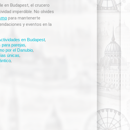
le en Budapest, el crucero
ividad imperdible. No olvides
ismo
para mantenerte
endaciones y eventos en la
Actividades en Budapest
,
 para parejas
,
no por el Danubio
,
ias únicas
,
ántico
,