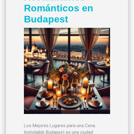
Románticos en
Budapest
Los Mejores Lugares para una Cena
Inolvidable Budapest es una ciudad