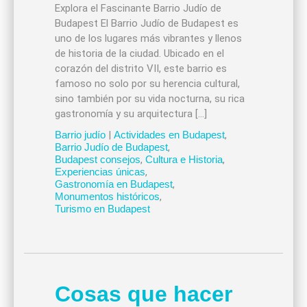
Explora el Fascinante Barrio Judío de
Budapest El Barrio Judío de Budapest es
uno de los lugares más vibrantes y llenos
de historia de la ciudad. Ubicado en el
corazón del distrito VII, este barrio es
famoso no solo por su herencia cultural,
sino también por su vida nocturna, su rica
gastronomía y su arquitectura […]
Barrio judío
|
Actividades en Budapest
,
Barrio Judío de Budapest
,
Budapest consejos
,
Cultura e Historia
,
Experiencias únicas
,
Gastronomía en Budapest
,
Monumentos históricos
,
Turismo en Budapest
Cosas que hacer