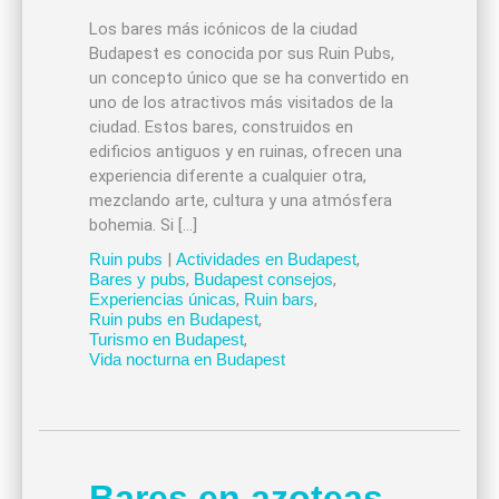
Los bares más icónicos de la ciudad
Budapest es conocida por sus Ruin Pubs,
un concepto único que se ha convertido en
uno de los atractivos más visitados de la
ciudad. Estos bares, construidos en
edificios antiguos y en ruinas, ofrecen una
experiencia diferente a cualquier otra,
mezclando arte, cultura y una atmósfera
bohemia. Si […]
Ruin pubs
|
Actividades en Budapest
,
Bares y pubs
,
Budapest consejos
,
Experiencias únicas
,
Ruin bars
,
Ruin pubs en Budapest
,
Turismo en Budapest
,
Vida nocturna en Budapest
Bares en azoteas