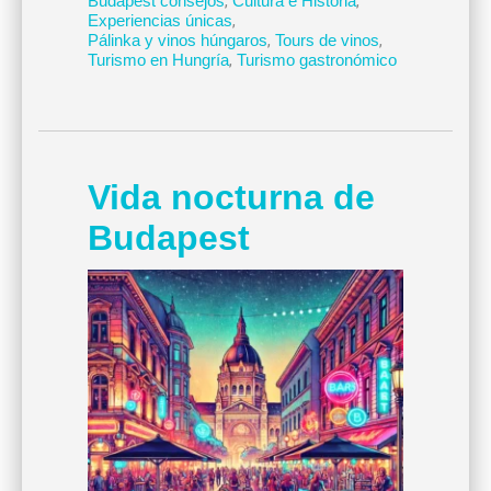
Budapest consejos
,
Cultura e Historia
,
Experiencias únicas
,
Pálinka y vinos húngaros
,
Tours de vinos
,
Turismo en Hungría
,
Turismo gastronómico
Vida nocturna de
Budapest