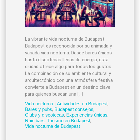
La vibrante vida nocturna de Budapest
Budapest es reconocida por su animada y
variada vida nocturna. Desde bares únicos
hasta discotecas llenas de energía, esta
ciudad ofrece algo para todos los gustos.
La combinación de su ambiente cultural y
arquitectónico con una atmósfera festiva
convierte a Budapest en un destino clave
para quienes buscan una […]
Vida nocturna
|
Actividades en Budapest
,
Bares y pubs
,
Budapest consejos
,
Clubs y discotecas
,
Experiencias únicas
,
Ruin bars
,
Turismo en Budapest
,
Vida nocturna de Budapest