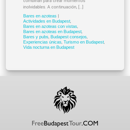
combinan para crear momentos
inolvidables. A continuación, […]
Bares en azoteas
|
Actividades en Budapest
,
Bares en azoteas con vistas
,
Bares en azoteas en Budapest
,
Bares y pubs
,
Budapest consejos
,
Experiencias únicas
,
Turismo en Budapest
,
Vida nocturna en Budapest