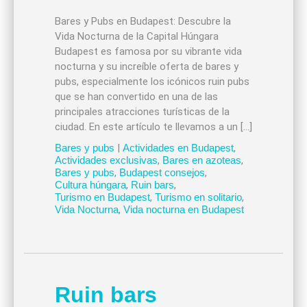
Bares y Pubs en Budapest: Descubre la
Vida Nocturna de la Capital Húngara
Budapest es famosa por su vibrante vida
nocturna y su increíble oferta de bares y
pubs, especialmente los icónicos ruin pubs
que se han convertido en una de las
principales atracciones turísticas de la
ciudad. En este artículo te llevamos a un […]
Bares y pubs
|
Actividades en Budapest
,
Actividades exclusivas
,
Bares en azoteas
,
Bares y pubs
,
Budapest consejos
,
Cultura húngara
,
Ruin bars
,
Turismo en Budapest
,
Turismo en solitario
,
Vida Nocturna
,
Vida nocturna en Budapest
Ruin bars