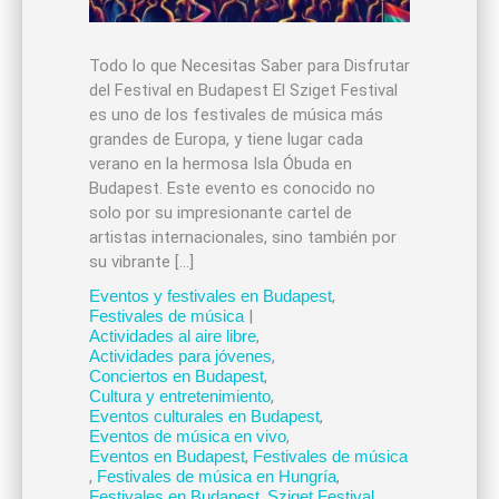
Todo lo que Necesitas Saber para Disfrutar
del Festival en Budapest El Sziget Festival
es uno de los festivales de música más
grandes de Europa, y tiene lugar cada
verano en la hermosa Isla Óbuda en
Budapest. Este evento es conocido no
solo por su impresionante cartel de
artistas internacionales, sino también por
su vibrante […]
Eventos y festivales en Budapest
,
Festivales de música
|
Actividades al aire libre
,
Actividades para jóvenes
,
Conciertos en Budapest
,
Cultura y entretenimiento
,
Eventos culturales en Budapest
,
Eventos de música en vivo
,
Eventos en Budapest
,
Festivales de música
,
Festivales de música en Hungría
,
Festivales en Budapest
,
Sziget Festival
,