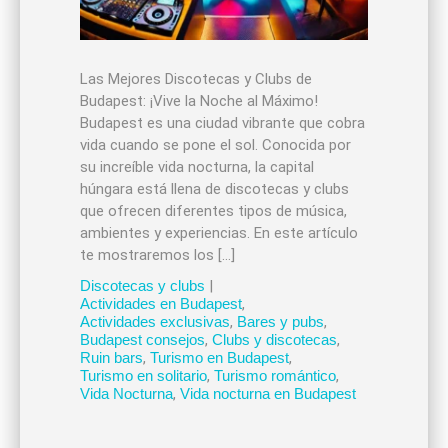
Las Mejores Discotecas y Clubs de
Budapest: ¡Vive la Noche al Máximo!
Budapest es una ciudad vibrante que cobra
vida cuando se pone el sol. Conocida por
su increíble vida nocturna, la capital
húngara está llena de discotecas y clubs
que ofrecen diferentes tipos de música,
ambientes y experiencias. En este artículo
te mostraremos los […]
Discotecas y clubs
|
Actividades en Budapest
,
Actividades exclusivas
,
Bares y pubs
,
Budapest consejos
,
Clubs y discotecas
,
Ruin bars
,
Turismo en Budapest
,
Turismo en solitario
,
Turismo romántico
,
Vida Nocturna
,
Vida nocturna en Budapest