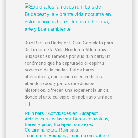
Ruin Bars en Budapest: Guía Completa para
Disfrutar de la Vida Nocturna Alternativa
Budapest es famosa por sus ruin bars, un
fenómeno que ha capturado el espíritu
bohemio de la ciudad. Estos bares
alternativos, que nacieron en edificios
abandonados y patios de edificios
históricos, ofrecen una experiencia única,
donde el arte callejero, el mobiliario vintage
[…]
Ruin bars
|
Actividades en Budapest
,
Actividades exclusivas
,
Bares en azoteas
,
Bares y pubs
,
Budapest consejos
,
Cultura húngara
,
Ruin bars
,
Turismo en Budapest
,
Turismo en solitario
,