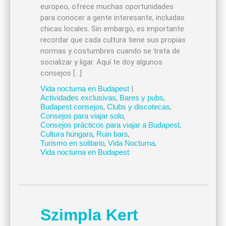
europeo, ofrece muchas oportunidades
para conocer a gente interesante, incluidas
chicas locales. Sin embargo, es importante
recordar que cada cultura tiene sus propias
normas y costumbres cuando se trata de
socializar y ligar. Aquí te doy algunos
consejos […]
Vida nocturna en Budapest
|
Actividades exclusivas
,
Bares y pubs
,
Budapest consejos
,
Clubs y discotecas
,
Consejos para viajar solo
,
Consejos prácticos para viajar a Budapest
,
Cultura húngara
,
Ruin bars
,
Turismo en solitario
,
Vida Nocturna
,
Vida nocturna en Budapest
Szimpla Kert