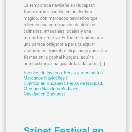
La temporada navideña en Budapest
transforma la ciudad en un destino
mágico, con mercados navideños que
ofrecen una combinación de delicias
culinarias, artesanías locales y una
atmósfera festiva. Estos mercados son
una parada obligatoria para cualquier
visitante en diciembre. Si planeas pasar las
fiestas en la capital húngara, aquí te
compartimos una guía detallada sobre […]
Eventos de Invierno
,
Ferias y mercadillos
,
Mercados Navideños
|
Eventos en Budapest
,
Ferias de Navidad
,
Mercado Navideño Budapest
,
Navidad en Budapest
Sziget Festival en