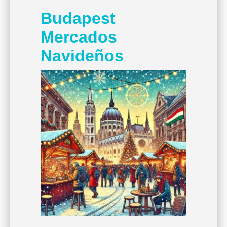
Budapest
Mercados
Navideños