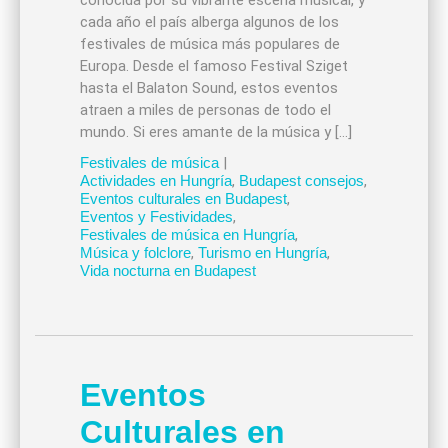
conocida por su vibrante escena musical, y
cada año el país alberga algunos de los
festivales de música más populares de
Europa. Desde el famoso Festival Sziget
hasta el Balaton Sound, estos eventos
atraen a miles de personas de todo el
mundo. Si eres amante de la música y […]
Festivales de música
|
Actividades en Hungría
,
Budapest consejos
,
Eventos culturales en Budapest
,
Eventos y Festividades
,
Festivales de música en Hungría
,
Música y folclore
,
Turismo en Hungría
,
Vida nocturna en Budapest
Eventos
Culturales en