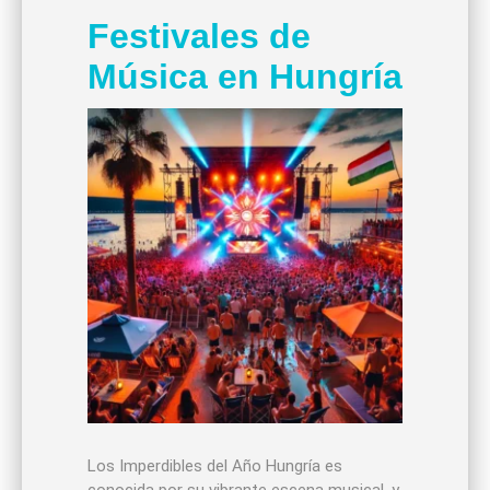
Festivales de
Música en Hungría
Los Imperdibles del Año Hungría es