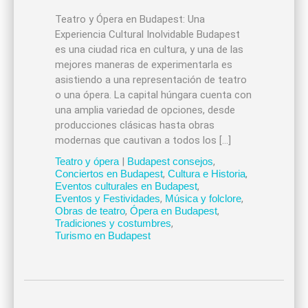
Teatro y Ópera en Budapest: Una
Experiencia Cultural Inolvidable Budapest
es una ciudad rica en cultura, y una de las
mejores maneras de experimentarla es
asistiendo a una representación de teatro
o una ópera. La capital húngara cuenta con
una amplia variedad de opciones, desde
producciones clásicas hasta obras
modernas que cautivan a todos los […]
Teatro y ópera
|
Budapest consejos
,
Conciertos en Budapest
,
Cultura e Historia
,
Eventos culturales en Budapest
,
Eventos y Festividades
,
Música y folclore
,
Obras de teatro
,
Ópera en Budapest
,
Tradiciones y costumbres
,
Turismo en Budapest