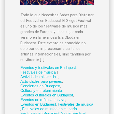
Todo lo que Necesitas Saber para Disfrutar
del Festival en Budapest El Sziget Festival
es uno de los festivales de música más
grandes de Europa, y tiene lugar cada
verano en la hermosa Isla Óbuda en
Budapest. Este evento es conocido no
solo por su impresionante cartel de
artistas internacionales, sino también por
su vibrante […]
Eventos y festivales en Budapest
,
Festivales de música
|
Actividades al aire libre
,
Actividades para jóvenes
,
Conciertos en Budapest
,
Cultura y entretenimiento
,
Eventos culturales en Budapest
,
Eventos de música en vivo
,
Eventos en Budapest
,
Festivales de música
,
Festivales de música en Hungría
,
Festivales en Budapest
,
Sziget Festival
,