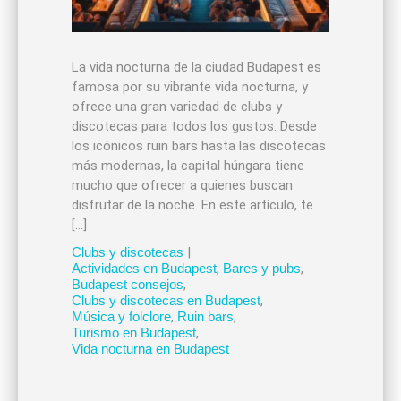
La vida nocturna de la ciudad Budapest es
famosa por su vibrante vida nocturna, y
ofrece una gran variedad de clubs y
discotecas para todos los gustos. Desde
los icónicos ruin bars hasta las discotecas
más modernas, la capital húngara tiene
mucho que ofrecer a quienes buscan
disfrutar de la noche. En este artículo, te
[…]
Clubs y discotecas
|
Actividades en Budapest
,
Bares y pubs
,
Budapest consejos
,
Clubs y discotecas en Budapest
,
Música y folclore
,
Ruin bars
,
Turismo en Budapest
,
Vida nocturna en Budapest