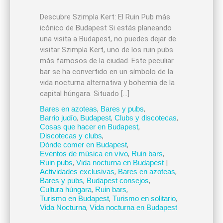
Descubre Szimpla Kert: El Ruin Pub más
icónico de Budapest Si estás planeando
una visita a Budapest, no puedes dejar de
visitar Szimpla Kert, uno de los ruin pubs
más famosos de la ciudad. Este peculiar
bar se ha convertido en un símbolo de la
vida nocturna alternativa y bohemia de la
capital húngara. Situado […]
Bares en azoteas
,
Bares y pubs
,
Barrio judío
,
Budapest
,
Clubs y discotecas
,
Cosas que hacer en Budapest
,
Discotecas y clubs
,
Dónde comer en Budapest
,
Eventos de música en vivo
,
Ruin bars
,
Ruin pubs
,
Vida nocturna en Budapest
|
Actividades exclusivas
,
Bares en azoteas
,
Bares y pubs
,
Budapest consejos
,
Cultura húngara
,
Ruin bars
,
Turismo en Budapest
,
Turismo en solitario
,
Vida Nocturna
,
Vida nocturna en Budapest