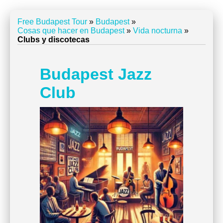
Free Budapest Tour
»
Budapest
»
Cosas que hacer en Budapest
»
Vida nocturna
»
Clubs y discotecas
Budapest Jazz
Club