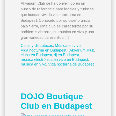
Akvarium Club se ha convertido en un
punto de referencia para locales y turistas
que buscan vivir la vida nocturna en
Budapest. Conocido por su diseño único
bajo tierra, este club se caracteriza por su
ambiente vibrante, su música en vivo y una
gran variedad de eventos […]
Clubs y discotecas
,
Música en vivo
,
Vida nocturna en Budapest
|
Akvarium Klub
,
clubs en Budapest
,
dj en Budapest
,
música electrónica en vivo en Budapest
,
música en vivo
,
Vida nocturna de Budapest
DOJO Boutique
Club en Budapest