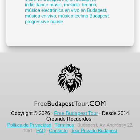
indie dance music
,
melodic Techno
,
música electrónica en vivo en Budapest
,
música en vivo
,
música techno Budapest
,
progressive house
Copyright © 2026 ·
Free Budapest Tour
· Desde 2014
Creando Recuerdos ·
Política de Privacidad
·
Términos
· Budapest, Av. Andrássy 22,
1061 ·
FAQ
·
Contacto
·
Tour Privado Budapest