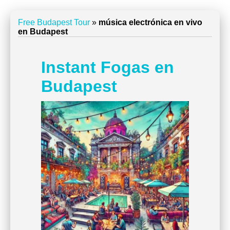
Free Budapest Tour
»
música electrónica en vivo
en Budapest
Instant Fogas en
Budapest