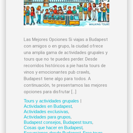
Las Mejores Opciones Si viajas a Budapest
con amigos o en grupo, la ciudad ofrece
una amplia gama de actividades grupales y
tours que no te puedes perder. Desde
recorridos históricos a pie hasta tours de
vinos y emocionantes pub crawls,
Budapest tiene algo para todos. A
continuación, te presentamos las mejores
opciones para disfrutar […]
Tours y actividades grupales
|
Actividades en Budapest
,
Actividades exclusivas
,
Actividades para grupos
,
Budapest consejos
,
Budapest tours
,
Cosas que hacer en Budapest
,
Excursiones desde Budapest
,
Free tours
,