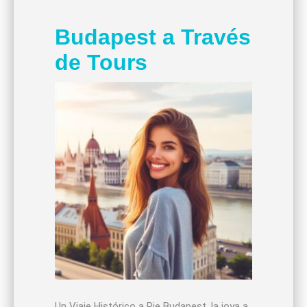
Budapest a Través
de Tours
Un Viaje Histórico a Pie Budapest, la joya a