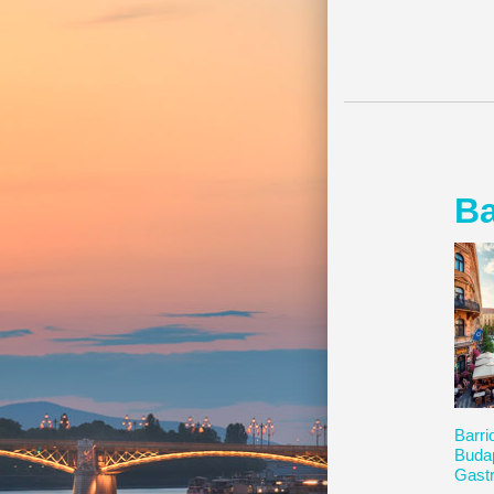
Ba
Barri
Buda
Gast