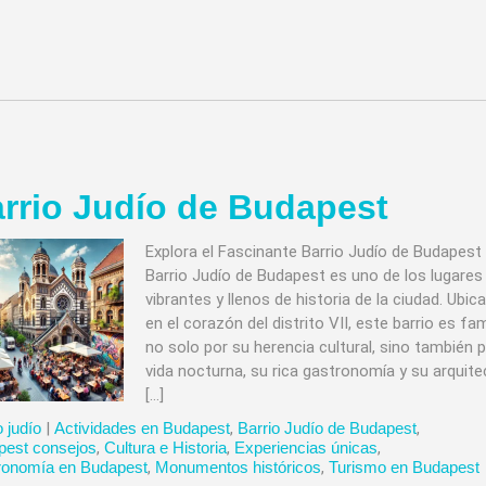
rrio Judío de Budapest
Explora el Fascinante Barrio Judío de Budapest 
Barrio Judío de Budapest es uno de los lugare
vibrantes y llenos de historia de la ciudad. Ubic
en el corazón del distrito VII, este barrio es f
no solo por su herencia cultural, sino también 
vida nocturna, su rica gastronomía y su arquite
[…]
o judío
|
Actividades en Budapest
,
Barrio Judío de Budapest
,
pest consejos
,
Cultura e Historia
,
Experiencias únicas
,
ronomía en Budapest
,
Monumentos históricos
,
Turismo en Budapest