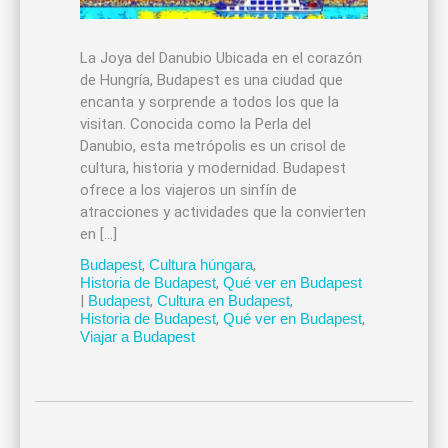
La Joya del Danubio Ubicada en el corazón
de Hungría, Budapest es una ciudad que
encanta y sorprende a todos los que la
visitan. Conocida como la Perla del
Danubio, esta metrópolis es un crisol de
cultura, historia y modernidad. Budapest
ofrece a los viajeros un sinfín de
atracciones y actividades que la convierten
en […]
Budapest
,
Cultura húngara
,
Historia de Budapest
,
Qué ver en Budapest
|
Budapest
,
Cultura en Budapest
,
Historia de Budapest
,
Qué ver en Budapest
,
Viajar a Budapest