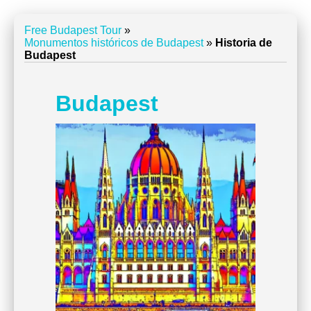
Free Budapest Tour
»
Monumentos históricos de Budapest
»
Historia de
Budapest
Budapest