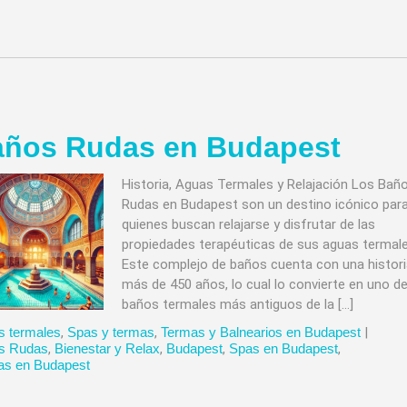
ños Rudas en Budapest
Historia, Aguas Termales y Relajación Los Bañ
Rudas en Budapest son un destino icónico par
quienes buscan relajarse y disfrutar de las
propiedades terapéuticas de sus aguas termale
Este complejo de baños cuenta con una histori
más de 450 años, lo cual lo convierte en uno de
baños termales más antiguos de la […]
s termales
,
Spas y termas
,
Termas y Balnearios en Budapest
|
s Rudas
,
Bienestar y Relax
,
Budapest
,
Spas en Budapest
,
as en Budapest