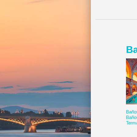
Ba
Baño
Baño
Term