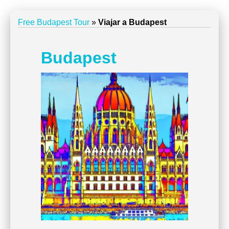
Free Budapest Tour
»
Viajar a Budapest
Budapest