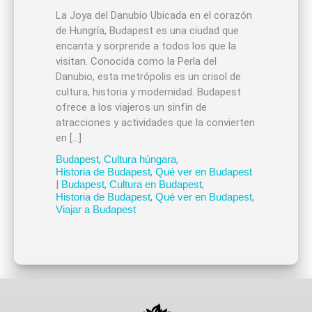
La Joya del Danubio Ubicada en el corazón
de Hungría, Budapest es una ciudad que
encanta y sorprende a todos los que la
visitan. Conocida como la Perla del
Danubio, esta metrópolis es un crisol de
cultura, historia y modernidad. Budapest
ofrece a los viajeros un sinfín de
atracciones y actividades que la convierten
en […]
Budapest
,
Cultura húngara
,
Historia de Budapest
,
Qué ver en Budapest
|
Budapest
,
Cultura en Budapest
,
Historia de Budapest
,
Qué ver en Budapest
,
Viajar a Budapest