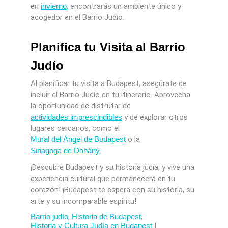
en
invierno
, encontrarás un ambiente único y
acogedor en el Barrio Judío.
Planifica tu Visita al Barrio
Judío
Al planificar tu visita a Budapest, asegúrate de
incluir el Barrio Judío en tu itinerario. Aprovecha
la oportunidad de disfrutar de
actividades imprescindibles
y de explorar otros
lugares cercanos, como el
Mural del Ángel de Budapest
o la
Sinagoga de Dohány
.
¡Descubre Budapest y su historia judía, y vive una
experiencia cultural que permanecerá en tu
corazón! ¡Budapest te espera con su historia, su
arte y su incomparable espíritu!
Barrio judío
,
Historia de Budapest
,
Historia y Cultura Judía en Budapest
|