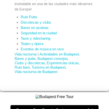
inolvidable en una de las ciudades más vibrantes
de Europa!
Ruin Pubs
Discotecas y clubs
Bares en azoteas
Seguridad en la ciudad
Taxis y ridesharing
Teatro y ópera
Eventos de música en vivo
Vida nocturna
|
Actividades en Budapest
,
Bares y pubs
,
Budapest consejos
,
Clubs y discotecas
,
Experiencias únicas
,
Ruin bars
,
Turismo en Budapest
,
Vida nocturna de Budapest