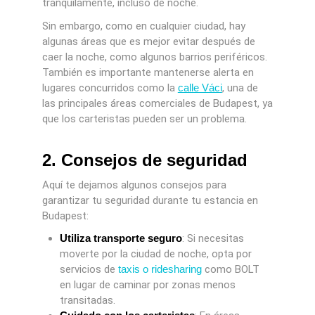
tranquilamente, incluso de noche.
Sin embargo, como en cualquier ciudad, hay
algunas áreas que es mejor evitar después de
caer la noche, como algunos barrios periféricos.
También es importante mantenerse alerta en
lugares concurridos como la
calle Váci
, una de
las principales áreas comerciales de Budapest, ya
que los carteristas pueden ser un problema.
2. Consejos de seguridad
Aquí te dejamos algunos consejos para
garantizar tu seguridad durante tu estancia en
Budapest:
Utiliza transporte seguro
: Si necesitas
moverte por la ciudad de noche, opta por
servicios de
taxis o ridesharing
como BOLT
en lugar de caminar por zonas menos
transitadas.