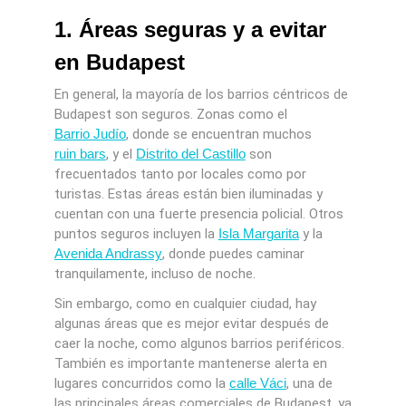
1. Áreas seguras y a evitar
en Budapest
En general, la mayoría de los barrios céntricos de
Budapest son seguros. Zonas como el
Barrio Judío
, donde se encuentran muchos
ruin bars
, y el
Distrito del Castillo
son
frecuentados tanto por locales como por
turistas. Estas áreas están bien iluminadas y
cuentan con una fuerte presencia policial. Otros
puntos seguros incluyen la
Isla Margarita
y la
Avenida Andrassy
, donde puedes caminar
tranquilamente, incluso de noche.
Sin embargo, como en cualquier ciudad, hay
algunas áreas que es mejor evitar después de
caer la noche, como algunos barrios periféricos.
También es importante mantenerse alerta en
lugares concurridos como la
calle Váci
, una de
las principales áreas comerciales de Budapest, ya