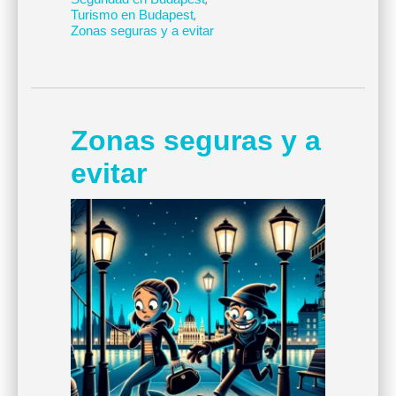
Turismo en Budapest
,
Zonas seguras y a evitar
Zonas seguras y a
evitar