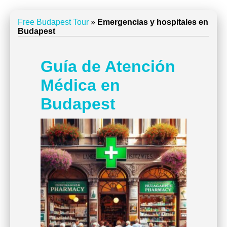
Free Budapest Tour
»
Emergencias y hospitales en
Budapest
Guía de Atención
Médica en
Budapest