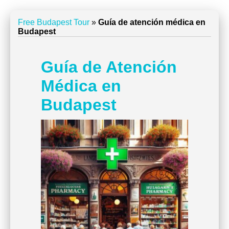
Free Budapest Tour
»
Guía de atención médica en
Budapest
Guía de Atención
Médica en
Budapest