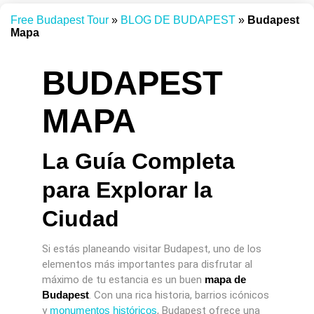
Free Budapest Tour
»
BLOG DE BUDAPEST
»
Budapest
Mapa
BUDAPEST
MAPA
La Guía Completa
para Explorar la
Ciudad
Si estás planeando visitar Budapest, uno de los
elementos más importantes para disfrutar al
máximo de tu estancia es un buen
mapa de
Budapest
. Con una rica historia, barrios icónicos
y
monumentos históricos
, Budapest ofrece una