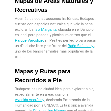
Mapas de Áreas Naturales y
Recreativas
Además de sus atracciones históricas, Budapest
cuenta con espacios naturales que vale la pena
explorar. La
Isla Margarita
, ubicada en el Danubio,
es ideal para paseos y picnics, mientras que el
Parque Városliget
en Pest es perfecto para pasar
un día al aire libre y disfrutar del
Baño Széchenyi
,
uno de los baños termales más populares de la
ciudad.
Mapas y Rutas para
Recorridos a Pie
Budapest es una ciudad ideal para explorar a pie,
especialmente en áreas como la
Avenida Andrássy
, declarada Patrimonio de la
Humanidad por la UNESCO. Esta icónica avenida
conecta la
Plaza de los Héroes
con el centro de