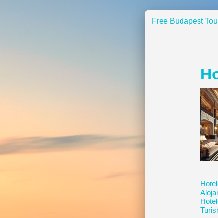
Free Budapest Tou
Ho
Hotel
Aloja
Hotel
Turi