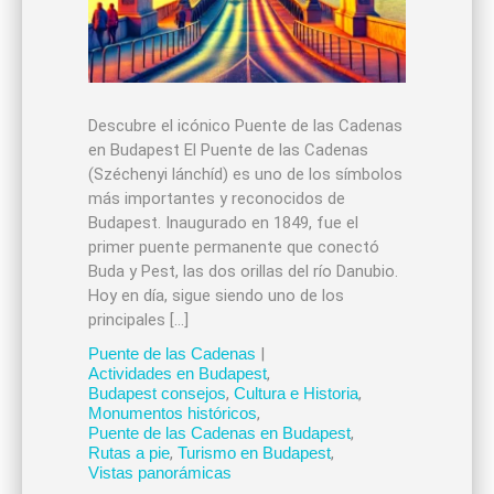
Descubre el icónico Puente de las Cadenas
en Budapest El Puente de las Cadenas
(Széchenyi lánchíd) es uno de los símbolos
más importantes y reconocidos de
Budapest. Inaugurado en 1849, fue el
primer puente permanente que conectó
Buda y Pest, las dos orillas del río Danubio.
Hoy en día, sigue siendo uno de los
principales […]
Puente de las Cadenas
|
Actividades en Budapest
,
Budapest consejos
,
Cultura e Historia
,
Monumentos históricos
,
Puente de las Cadenas en Budapest
,
Rutas a pie
,
Turismo en Budapest
,
Vistas panorámicas