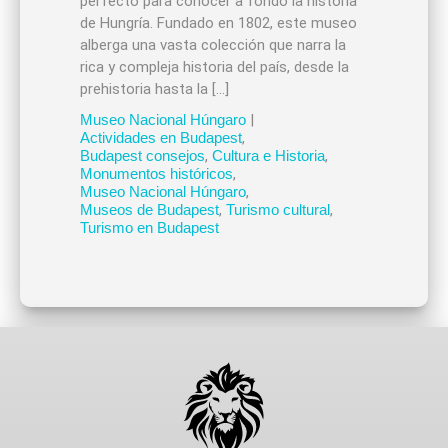
perfecto para conocer a fondo la historia
de Hungría. Fundado en 1802, este museo
alberga una vasta colección que narra la
rica y compleja historia del país, desde la
prehistoria hasta la […]
Museo Nacional Húngaro
|
Actividades en Budapest
,
Budapest consejos
,
Cultura e Historia
,
Monumentos históricos
,
Museo Nacional Húngaro
,
Museos de Budapest
,
Turismo cultural
,
Turismo en Budapest