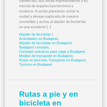
carriles bici, sus vistas impresionantes y su
mezcla de arquitectura histórica y
moderna. Si estás planeando visitar la
ciudad y deseas explorarla de manera
sostenible y activa, el alquiler de bicicletas
es una excelente […]
Alquiler de bicicletas
|
Actividades en Budapest
,
Alquiler de bicicletas en Budapest
,
Budapest consejos
,
Consejos prácticos para viajar a Budapest
,
Medios de transporte en Budapest
,
Rutas en bicicleta
,
Transporte en Budapest
,
Turismo en Budapest
Rutas a pie y en
bicicleta en