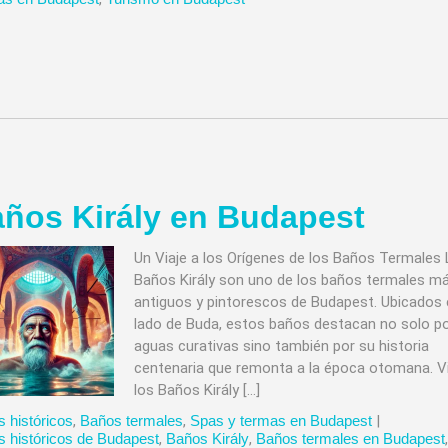
ños Király en Budapest
Un Viaje a los Orígenes de los Baños Termales
Baños Király son uno de los baños termales m
antiguos y pintorescos de Budapest. Ubicados 
lado de Buda, estos baños destacan no solo p
aguas curativas sino también por su historia
centenaria que remonta a la época otomana. Vi
los Baños Király […]
 históricos
,
Baños termales
,
Spas y termas en Budapest
|
 históricos de Budapest
,
Baños Király
,
Baños termales en Budapest
,