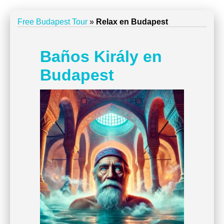
Free Budapest Tour
»
Relax en Budapest
Baños Király en
Budapest