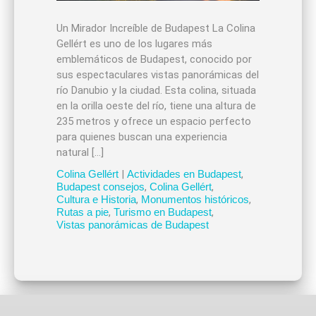
Un Mirador Increíble de Budapest La Colina
Gellért es uno de los lugares más
emblemáticos de Budapest, conocido por
sus espectaculares vistas panorámicas del
río Danubio y la ciudad. Esta colina, situada
en la orilla oeste del río, tiene una altura de
235 metros y ofrece un espacio perfecto
para quienes buscan una experiencia
natural […]
Colina Gellért
|
Actividades en Budapest
,
Budapest consejos
,
Colina Gellért
,
Cultura e Historia
,
Monumentos históricos
,
Rutas a pie
,
Turismo en Budapest
,
Vistas panorámicas de Budapest