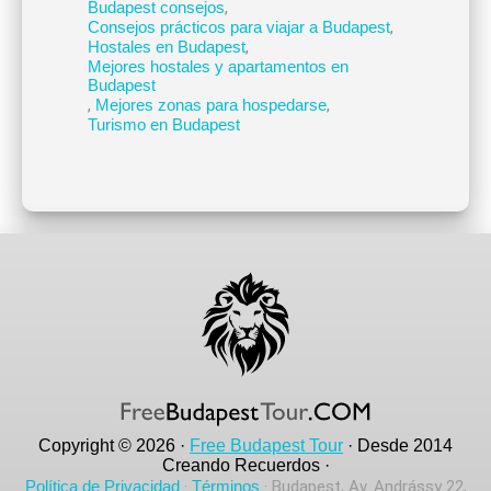
Budapest consejos
,
Consejos prácticos para viajar a Budapest
,
Hostales en Budapest
,
Mejores hostales y apartamentos en
Budapest
,
Mejores zonas para hospedarse
,
Turismo en Budapest
Copyright © 2026 ·
Free Budapest Tour
· Desde 2014
Creando Recuerdos ·
Política de Privacidad
·
Términos
· Budapest, Av. Andrássy 22,