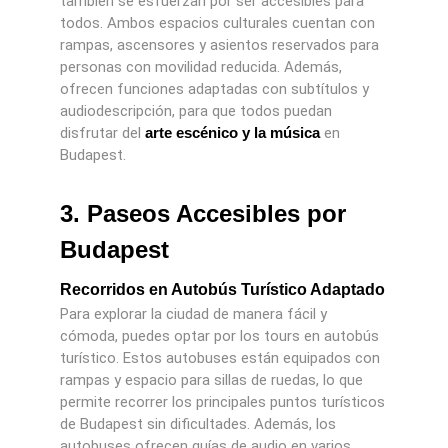
también se esfuerzan por ser accesibles para
todos. Ambos espacios culturales cuentan con
rampas, ascensores y asientos reservados para
personas con movilidad reducida. Además,
ofrecen funciones adaptadas con subtítulos y
audiodescripción, para que todos puedan
disfrutar del
arte escénico y la música
en
Budapest.
3. Paseos Accesibles por
Budapest
Recorridos en Autobús Turístico Adaptado
Para explorar la ciudad de manera fácil y
cómoda, puedes optar por los tours en autobús
turístico. Estos autobuses están equipados con
rampas y espacio para sillas de ruedas, lo que
permite recorrer los principales puntos turísticos
de Budapest sin dificultades. Además, los
autobuses ofrecen guías de audio en varios