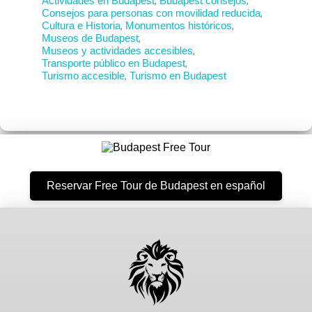
Actividades en Budapest
,
Budapest consejos
,
Consejos para personas con movilidad reducida
,
Cultura e Historia
,
Monumentos históricos
,
Museos de Budapest
,
Museos y actividades accesibles
,
Transporte público en Budapest
,
Turismo accesible
,
Turismo en Budapest
Reservar Free Tour de Budapest en español