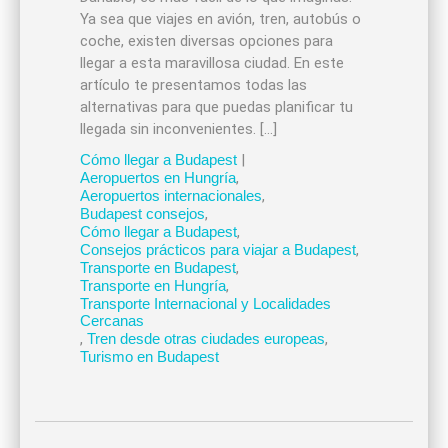
Ya sea que viajes en avión, tren, autobús o
coche, existen diversas opciones para
llegar a esta maravillosa ciudad. En este
artículo te presentamos todas las
alternativas para que puedas planificar tu
llegada sin inconvenientes. […]
Cómo llegar a Budapest
|
Aeropuertos en Hungría
,
Aeropuertos internacionales
,
Budapest consejos
,
Cómo llegar a Budapest
,
Consejos prácticos para viajar a Budapest
,
Transporte en Budapest
,
Transporte en Hungría
,
Transporte Internacional y Localidades
Cercanas
,
Tren desde otras ciudades europeas
,
Turismo en Budapest