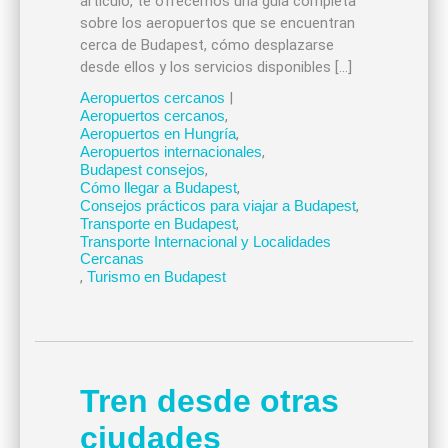
artículo, te ofrecemos una guía completa
sobre los aeropuertos que se encuentran
cerca de Budapest, cómo desplazarse
desde ellos y los servicios disponibles […]
Aeropuertos cercanos
|
Aeropuertos cercanos
,
Aeropuertos en Hungría
,
Aeropuertos internacionales
,
Budapest consejos
,
Cómo llegar a Budapest
,
Consejos prácticos para viajar a Budapest
,
Transporte en Budapest
,
Transporte Internacional y Localidades
Cercanas
,
Turismo en Budapest
Tren desde otras
ciudades