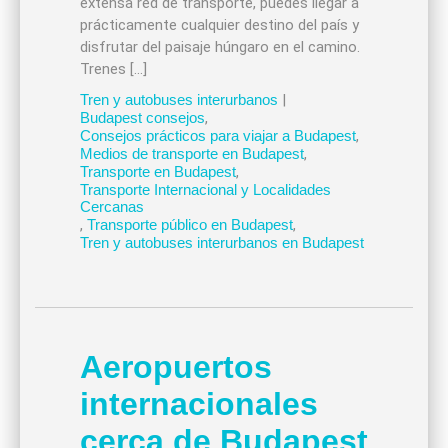
extensa red de transporte, puedes llegar a
prácticamente cualquier destino del país y
disfrutar del paisaje húngaro en el camino.
Trenes […]
Tren y autobuses interurbanos
|
Budapest consejos
,
Consejos prácticos para viajar a Budapest
,
Medios de transporte en Budapest
,
Transporte en Budapest
,
Transporte Internacional y Localidades
Cercanas
,
Transporte público en Budapest
,
Tren y autobuses interurbanos en Budapest
Aeropuertos
internacionales
cerca de Budapest