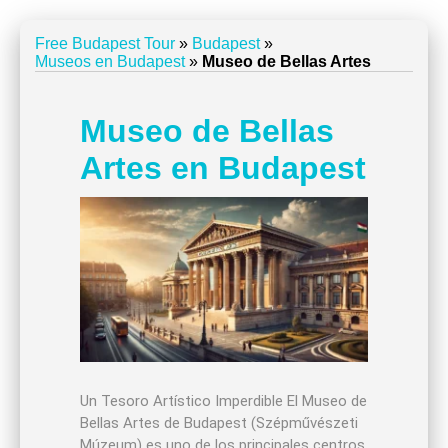
Free Budapest Tour
»
Budapest
»
Museos en Budapest
»
Museo de Bellas Artes
Museo de Bellas
Artes en Budapest
Un Tesoro Artístico Imperdible El Museo de
Bellas Artes de Budapest (Szépművészeti
Múzeum) es uno de los principales centros