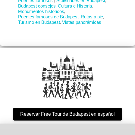
Puentes famosos
|
Actividades en Budapest
,
Budapest consejos
,
Cultura e Historia
,
Monumentos históricos
,
Puentes famosos de Budapest
,
Rutas a pie
,
Turismo en Budapest
,
Vistas panorámicas
Reservar Free Tour de Budapest en español