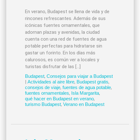
En verano, Budapest se llena de vida y de
rincones refrescantes. Además de sus
icónicas fuentes ornamentales, que
adornan plazas y avenidas, la ciudad
cuenta con una red de fuentes de agua
potable perfectas para hidratarse sin
gastar un forinto. En los días más
calurosos, es común ver a locales y
turistas disfrutar de las […]
Budapest
,
Consejos para viajar a Budapest
|
Actividades al aire libre
,
Budapest gratis
,
consejos de viaje
,
fuentes de agua potable
,
fuentes ornamentales
,
Isla Margarita
,
qué hacer en Budapest en verano
,
turismo Budapest
,
Verano en Budapest