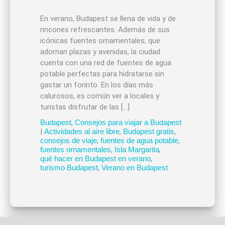
En verano, Budapest se llena de vida y de
rincones refrescantes. Además de sus
icónicas fuentes ornamentales, que
adornan plazas y avenidas, la ciudad
cuenta con una red de fuentes de agua
potable perfectas para hidratarse sin
gastar un forinto. En los días más
calurosos, es común ver a locales y
turistas disfrutar de las […]
Budapest
,
Consejos para viajar a Budapest
|
Actividades al aire libre
,
Budapest gratis
,
consejos de viaje
,
fuentes de agua potable
,
fuentes ornamentales
,
Isla Margarita
,
qué hacer en Budapest en verano
,
turismo Budapest
,
Verano en Budapest