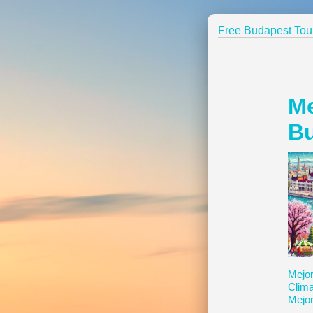
Free Budapest Tou
Me
B
Mejor
Clim
Mejor