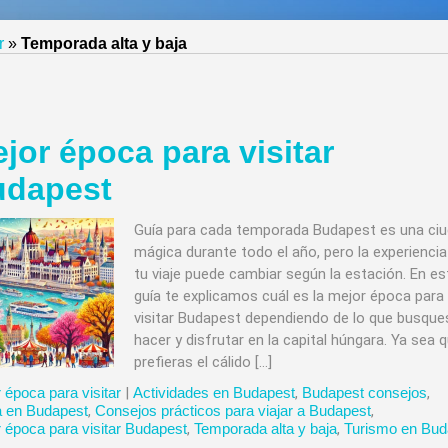
r
»
Temporada alta y baja
jor época para visitar
udapest
Guía para cada temporada Budapest es una ci
mágica durante todo el año, pero la experiencia
tu viaje puede cambiar según la estación. En es
guía te explicamos cuál es la mejor época para
visitar Budapest dependiendo de lo que busque
hacer y disfrutar en la capital húngara. Ya sea 
prefieras el cálido […]
 época para visitar
|
Actividades en Budapest
,
Budapest consejos
,
a en Budapest
,
Consejos prácticos para viajar a Budapest
,
 época para visitar Budapest
,
Temporada alta y baja
,
Turismo en Bud