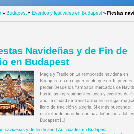
r
»
Budapest
»
Eventos y festivales en Budapest
»
Fiestas nav
estas Navideñas y de Fin de
o en Budapest
Magia y Tradición La temporada navideña en
Budapest es un espectáculo que no te puedes
perder. Desde los famosos mercados de Navid
hasta las impresionantes luces y eventos de fi
año, la ciudad se transforma en un lugar mágic
lleno de tradición y alegría. Si estás buscando
disfrutar de unas fiestas navideñas inolvidables
Budapest […]
as navideñas y de fin de año
|
Actividades en Budapest
,