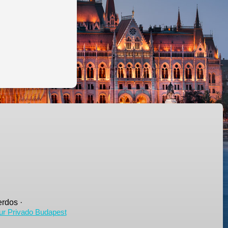
rdos ·
ur Privado Budapest