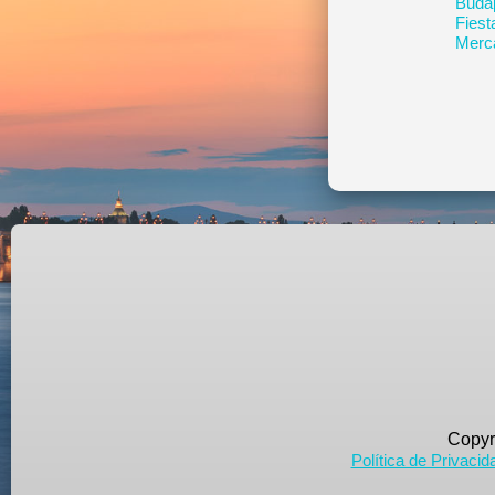
Buda
Fiest
Merc
Copyr
Política de Privacid