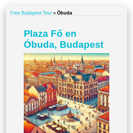
Free Budapest Tour
»
Óbuda
Plaza Fő en
Óbuda, Budapest