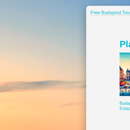
Free Budapest Tou
Pl
Buda
Estac