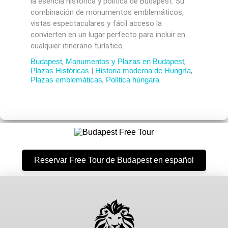
la esencia histórica y política de Budapest. Su
combinación de monumentos emblemáticos,
vistas espectaculares y fácil acceso la
convierten en un lugar perfecto para incluir en
cualquier itinerario turístico.
Budapest
,
Monumentos y Plazas en Budapest
,
Plazas Históricas
|
Historia moderna de Hungría
,
Plazas emblemáticas
,
Política húngara
Reservar Free Tour de Budapest en español