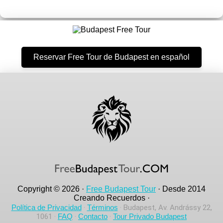
Reservar Free Tour de Budapest en español
Copyright © 2026 ·
Free Budapest Tour
· Desde 2014
Creando Recuerdos ·
Política de Privacidad
·
Términos
· Budapest, Av. Andrássy 22,
1061 ·
FAQ
·
Contacto
·
Tour Privado Budapest