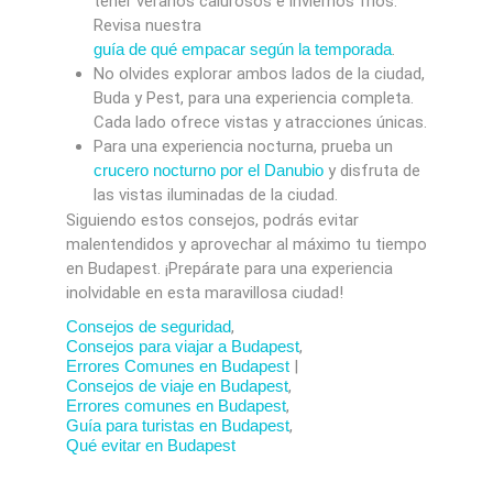
tener veranos calurosos e inviernos fríos.
Revisa nuestra
guía de qué empacar según la temporada
.
No olvides explorar ambos lados de la ciudad,
Buda y Pest, para una experiencia completa.
Cada lado ofrece vistas y atracciones únicas.
Para una experiencia nocturna, prueba un
crucero nocturno por el Danubio
y disfruta de
las vistas iluminadas de la ciudad.
Siguiendo estos consejos, podrás evitar
malentendidos y aprovechar al máximo tu tiempo
en Budapest. ¡Prepárate para una experiencia
inolvidable en esta maravillosa ciudad!
Consejos de seguridad
,
Consejos para viajar a Budapest
,
Errores Comunes en Budapest
|
Consejos de viaje en Budapest
,
Errores comunes en Budapest
,
Guía para turistas en Budapest
,
Qué evitar en Budapest